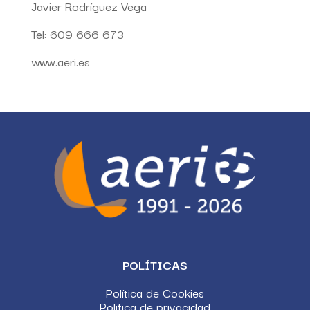
Javier Rodríguez Vega
Tel:
609 666 673
www.aeri.es
POLÍTICAS
Política de Cookies
Politica de privacidad